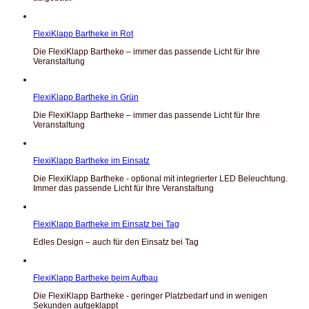
FlexiKlapp Bartheke in Rot
Die FlexiKlapp Bartheke – immer das passende Licht für Ihre
Veranstaltung
FlexiKlapp Bartheke in Grün
Die FlexiKlapp Bartheke – immer das passende Licht für Ihre
Veranstaltung
FlexiKlapp Bartheke im Einsatz
Die FlexiKlapp Bartheke - optional mit integrierter LED Beleuchtung.
Immer das passende Licht für Ihre Veranstaltung
FlexiKlapp Bartheke im Einsatz bei Tag
Edles Design – auch für den Einsatz bei Tag
FlexiKlapp Bartheke beim Aufbau
Die FlexiKlapp Bartheke - geringer Platzbedarf und in wenigen
Sekunden aufgeklappt