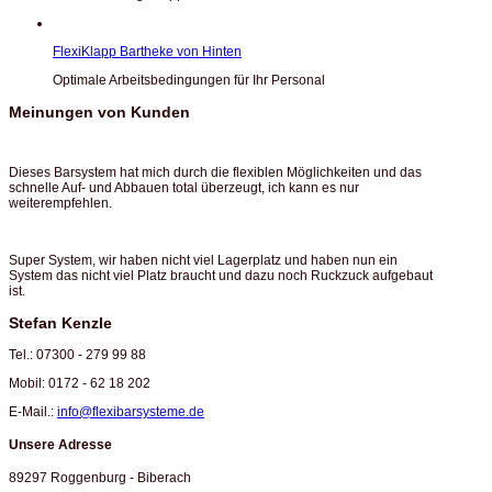
FlexiKlapp Bartheke von Hinten
Optimale Arbeitsbedingungen für Ihr Personal
Meinungen von Kunden
Dieses Barsystem hat mich durch die flexiblen Möglichkeiten und das
schnelle Auf- und Abbauen total überzeugt, ich kann es nur
weiterempfehlen.
Super System, wir haben nicht viel Lagerplatz und haben nun ein
System das nicht viel Platz braucht und dazu noch Ruckzuck aufgebaut
ist.
Stefan Kenzle
Tel.: 07300 - 279 99 88
Mobil: 0172 - 62 18 202
E-Mail.:
info@flexibarsysteme.de
Unsere Adresse
89297 Roggenburg - Biberach