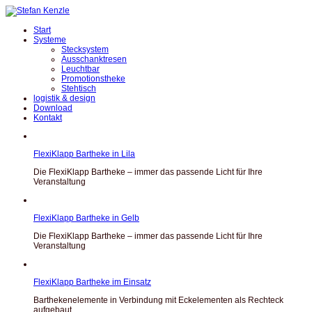
Start
Systeme
Stecksystem
Ausschanktresen
Leuchtbar
Promotionstheke
Stehtisch
logistik & design
Download
Kontakt
FlexiKlapp Bartheke in Lila
Die FlexiKlapp Bartheke – immer das passende Licht für Ihre
Veranstaltung
FlexiKlapp Bartheke in Gelb
Die FlexiKlapp Bartheke – immer das passende Licht für Ihre
Veranstaltung
FlexiKlapp Bartheke im Einsatz
Barthekenelemente in Verbindung mit Eckelementen als Rechteck
aufgebaut