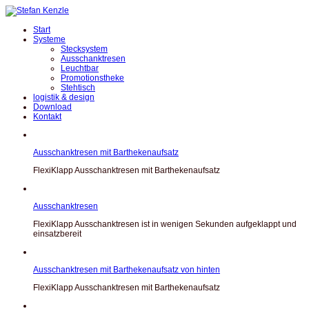
Start
Systeme
Stecksystem
Ausschanktresen
Leuchtbar
Promotionstheke
Stehtisch
logistik & design
Download
Kontakt
Ausschanktresen mit Barthekenaufsatz
FlexiKlapp Ausschanktresen mit Barthekenaufsatz
Ausschanktresen
FlexiKlapp Ausschanktresen ist in wenigen Sekunden aufgeklappt und
einsatzbereit
Ausschanktresen mit Barthekenaufsatz von hinten
FlexiKlapp Ausschanktresen mit Barthekenaufsatz